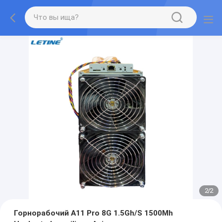
2
/
2
Горнорабочий A11 Pro 8G 1.5Gh/S 1500Mh