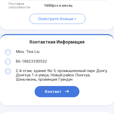
Поставка
10000pcs в месяц
способности
Осмотрите больше
Контактная Информация
Miss. Tina Liu
86-18823390532
2-й этаж, здание No 5, промышленный парк Донгу,
Донгхуа 1-я улица, Новый район Лонгхуа,
Шэньчжэнь, провинция Гуандун
Контакт