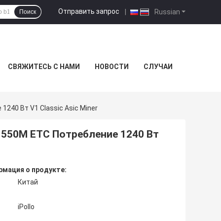
Отправить запрос
|
Russian
Поиск
СВЯЖИТЕСЬ С НАМИ
НОВОСТИ
СЛУЧАИ
1240 Вт V1 Classic Asic Miner
 1550M ETC Потребление 1240 Вт
мация о продукте:
Китай
iPollo