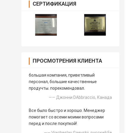
СЕРТИФИКАЦИЯ
ПРОСМОТРЕНИЯ КЛИЕНТА
большая компания, приветливый
персонал, большие качественные
продучты. порекомендовал.
—— Джонни DAbbraccio, Канада
Все было быстро и хорошо. Менеджер
помогает со всеми моими вопросами
перед и после покупкой!
—— Viacheslav Gaevskii, русский Fe