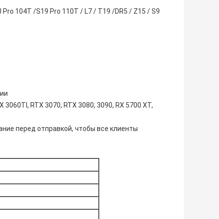
 Pro 104T /S19 Pro 110T / L7 / T19 /DR5 / Z15 / S9
нии
 3060TI, RTX 3070, RTX 3080, 3090, RX 5700 XT,
ние перед отправкой, чтобы все клиенты