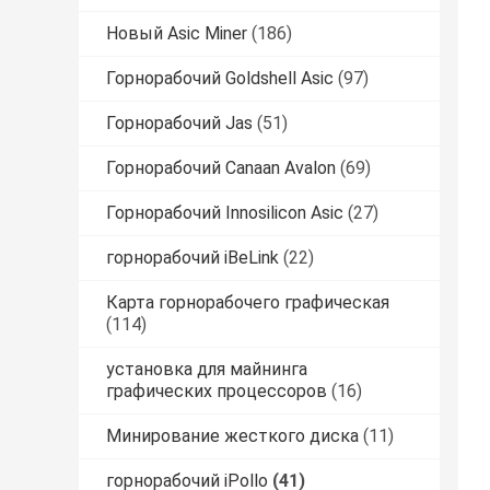
Новый Asic Miner
(186)
Горнорабочий Goldshell Asic
(97)
Горнорабочий Jas
(51)
Горнорабочий Canaan Avalon
(69)
Горнорабочий Innosilicon Asic
(27)
горнорабочий iBeLink
(22)
Карта горнорабочего графическая
(114)
установка для майнинга
графических процессоров
(16)
Минирование жесткого диска
(11)
горнорабочий iPollo
(41)