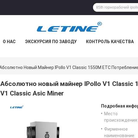
О НАС
ЭКСКУРСИЯ ПО ЗАВОДУ
КОНТРОЛЬ КАЧЕСТВА
Абсолютно Новый Майнер IPollo V1 Classic 1550M ETC Потребление 
Абсолютно новый майнер IPollo V1 Classic
V1 Classic Asic Miner
Подробная инфор
Место
происхождения:
Фирменное
наименование: