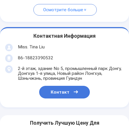
Осмотрите больше
Контактная Информация
Miss. Tina Liu
86-18823390532
2-й этаж, здание No 5, промышленный парк Донгу,
Донгхуа 1-я улица, Новый район Лонгхуа,
Шэньчжэнь, провинция Гуандун
Контакт
Получить Лучшую Цену Для