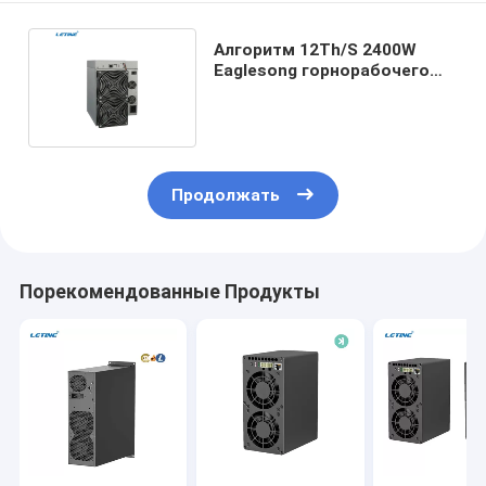
Алгоритм 12Th/S 2400W
Eaglesong горнорабочего
Goldshell CK5 CKB Nervos
Продолжать
Порекомендованные Продукты