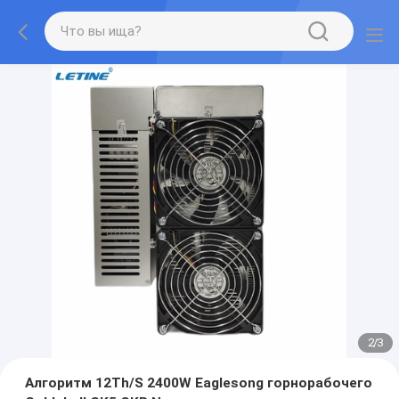
2
/
3
Алгоритм 12Th/S 2400W Eaglesong горнорабочего