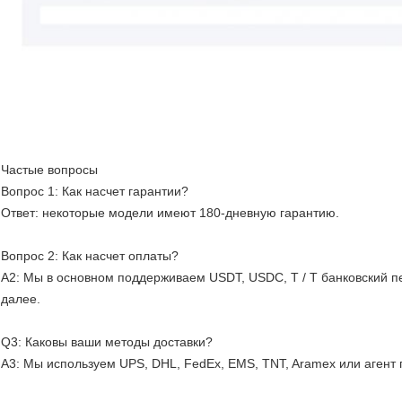
Частые вопросы
Вопрос 1: Как насчет гарантии?
Ответ: некоторые модели имеют 180-дневную гарантию.
Вопрос 2: Как насчет оплаты?
A2: Мы в основном поддерживаем USDT, USDC, T / T банковский п
далее.
Q3: Каковы ваши методы доставки?
A3: Мы используем UPS, DHL, FedEx, EMS, TNT, Aramex или агент 