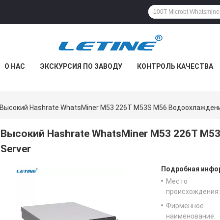
О НАС
ЭКСКУРСИЯ ПО ЗАВОДУ
КОНТРОЛЬ КАЧЕСТВА
Высокий Hashrate WhatsMiner M53 226T M53S M56 Водоохлаждение
Высокий Hashrate WhatsMiner M53 226T M5
Server
Подробная инфор
Место
происхождения:
Фирменное
наименование: