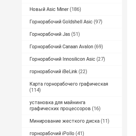
Новый Asic Miner
(186)
Горнорабочий Goldshell Asic
(97)
Горнорабочий Jas
(51)
Горнорабочий Canaan Avalon
(69)
Горнорабочий Innosilicon Asic
(27)
горнорабочий iBeLink
(22)
Карта горнорабочего графическая
(114)
установка для майнинга
графических процессоров
(16)
Минирование жесткого диска
(11)
горнорабочий iPollo
(41)