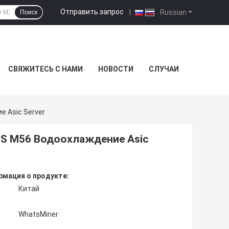
Отправить запрос
|
Russian
Поиск
СВЯЖИТЕСЬ С НАМИ
НОВОСТИ
СЛУЧАИ
 Asic Server
3S M56 Водоохлаждение Asic
мация о продукте:
Китай
WhatsMiner