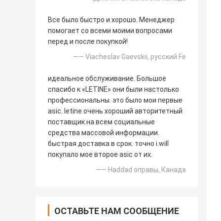
Все было быстро и хорошо. Менеджер
помогает со всеми моими вопросами
перед и после покупкой!
—— Viacheslav Gaevskii, русский Fe
идеальное обслуживание. Большое
спасибо к «LETINE» они были настолько
профессиональны. это было мои первые
asic. letine очень хороший авторитетный
поставщик на всем социальные
средства массовой информации.
быстрая доставка в срок. точно i.will
покупало мое второе asic от их.
—— Haddad оправы, Канада
ОСТАВЬТЕ НАМ СООБЩЕНИЕ