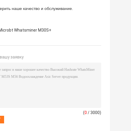
ерить наше качество и обслуживание.
Microbt Whatsminer M30S+
вашу заявку
(
0
/ 3000)