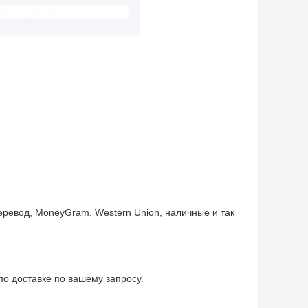
еревод, MoneyGram, Western Union, наличные и так
по доставке по вашему запросу.