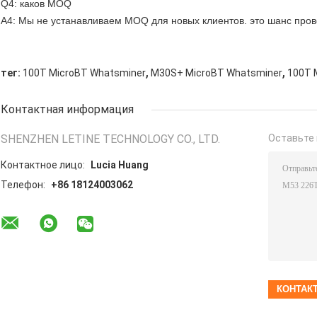
Q4: каков MOQ
A4: Мы не устанавливаем MOQ для новых клиентов. это шанс пров
,
,
тег:
100T MicroBT Whatsminer
M30S+ MicroBT Whatsminer
100T 
Контактная информация
SHENZHEN LETINE TECHNOLOGY CO., LTD.
Оставьте 
Контактное лицо:
Lucia Huang
Телефон:
+86 18124003062