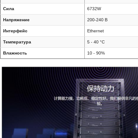
Сила
6732W
Напряжение
200-240 В
Интерфейс
Ethernet
Температура
5 - 40 °C
Влажность
10 - 90%