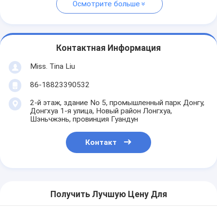
Осмотрите больше
Контактная Информация
Miss. Tina Liu
86-18823390532
2-й этаж, здание No 5, промышленный парк Донгу,
Донгхуа 1-я улица, Новый район Лонгхуа,
Шэньчжэнь, провинция Гуандун
Контакт
Получить Лучшую Цену Для