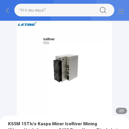
2
/
5
KS5M 15Th/s Kaspa Miner IceRiver Mining