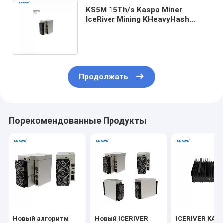
KS5M 15Th/s Kaspa Miner
IceRiver Mining KHeavyHash
Алгоритм 3400 Ватт Kaspa
Blockchain Asic Miner
Продолжать
Порекомендованные Продукты
Новый алгоритм
Новый ICERIVER
ICERIVER KAS