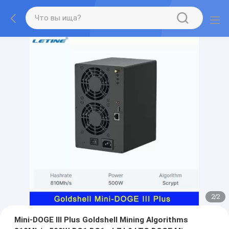
2
/
2
Mini-DOGE III Plus Goldshell Mining Algorithms