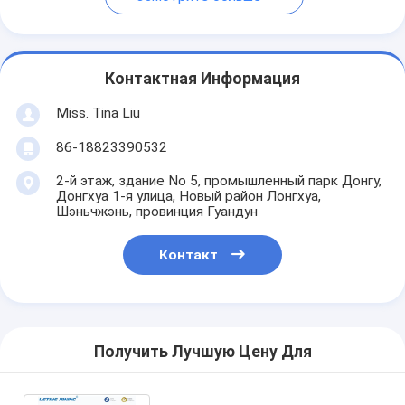
Контактная Информация
Miss. Tina Liu
86-18823390532
2-й этаж, здание No 5, промышленный парк Донгу,
Донгхуа 1-я улица, Новый район Лонгхуа,
Шэньчжэнь, провинция Гуандун
Контакт
Получить Лучшую Цену Для