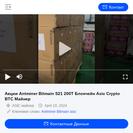
Контакт
Акции Antminer Bitmain S21 200T Блокчейн Asic Crypto
BTC Майнер
ASIC майнер
April 10, 2024
Ключевое слово:
Antminer Bitmain asic
Контактные Данные