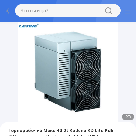
2
/
3
Горнорабочий Макс 40.2t Kadena KD Lite Kd6