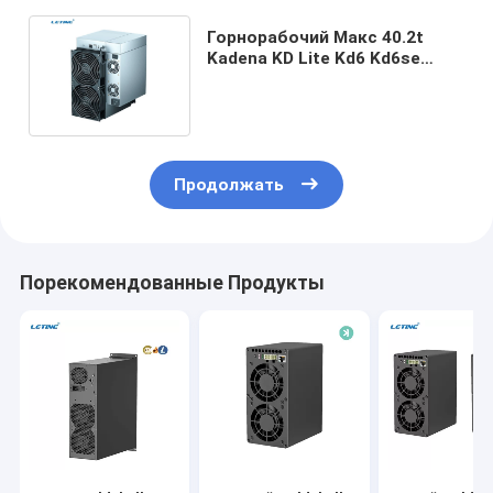
Горнорабочий Макс 40.2t
Kadena KD Lite Kd6 Kd6se
высокая Hashrate Goldshell
KDA
Продолжать
Порекомендованные Продукты