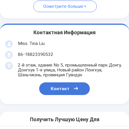
Осмотрите больше
Контактная Информация
Miss. Tina Liu
86-18823390532
2-й этаж, здание No 5, промышленный парк Донгу,
Донгхуа 1-я улица, Новый район Лонгхуа,
Шэньчжэнь, провинция Гуандун
Контакт
Получить Лучшую Цену Для